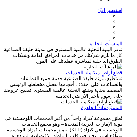
استفسر الآن
المنشآت التجارية
توفر البنية التحتية عالمية المستوى في مدينة خليفة الصناعية
كل ما يلزم شركتك من خدمات المرافق العامة وشبكات
الطرق الداخلية لمباشرة عملياتك على الفور.
قطع أراضٍ متكاملة الخدمات
تستطيع مدينة خليفة الصناعية خدمة جميع القطاعات
والصناعات على اختلاف أحجامها بفضل مخططها الرئيسي
المصمم بعناية وبنيتها التحتية عالمية المستوى. تصفح عروضنا
على رسوم تأجير الأراضي الخدمية.
المستودعات الجاهزة
تُطوّر مجموعة كيزاد واحداً من أكبر المجمعات اللوجستية في
دولة الإمارات العربية المتحدة – وهو مجمع الخدمات
اللوجستية في كيزاد (KLP). تتميز مجمعات كيزاد اللوجستية
بمواقع استراتيجية في قلب المناطق الاقتصادية المزدهرة