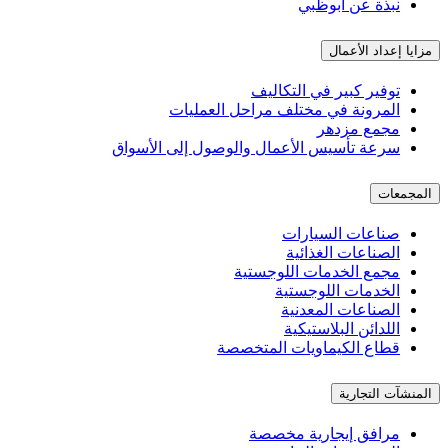
نبذة عن أبوظبي
مزايا إعداد الأعمال
توفير كبير في التكاليف
المرونة في مختلف مراحل العمليات
مجمع مزدهر
سرعة تأسيس الأعمال والوصول إلى الأسواق
المجمعات
صناعات السيارات
الصناعات الغذائية
مجمع الخدمات اللوجستية
الخدمات اللوجستية
الصناعات المعدنية
اللدائن البلاستيكية
قطاع الكيماويات المتخصصة
المنشآت التجارية
مرافق إيجارية مخصصة