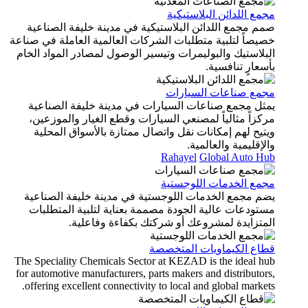
مجمع اللدائن البلاستيكية
صمم مجمع اللدائن البلاستيكية في مدينة خليفة الصناعية
خصيصاً لتلبية متطلبات الشركات العالمية العاملة في صناعة
البلاستيك والبوليمرات وتيسير الوصول لمصادر المواد الخام
بأسعارٍ تنافسية.
مجمع صناعات السيارات
يمثل مجمع صناعات السيارات في مدينة خليفة الصناعية
مركزاً مثالياً لمصنعي السيارات وقطع الغيار والموزعين،
ويتيح لهم إمكانات نقل واتصال ممتازة بالأسواق المحلية
والإقليمية والعالمية.
Rahayel
Global Auto Hub
مجمع الخدمات اللوجستية
يضم مجمع الخدمات اللوجستية في مدينة خليفة الصناعية
مستودعات عالية الجودة مصممة بعناية لتلبية المتطلبات
المتزايدة لمشروعك أو شركتك بكفاءة وفاعلية.
قطاع الكيماويات المتخصصة
The Speciality Chemicals Sector at KEZAD is the ideal hub
for automotive manufacturers, parts makers and distributors,
offering excellent connectivity to local and global markets.