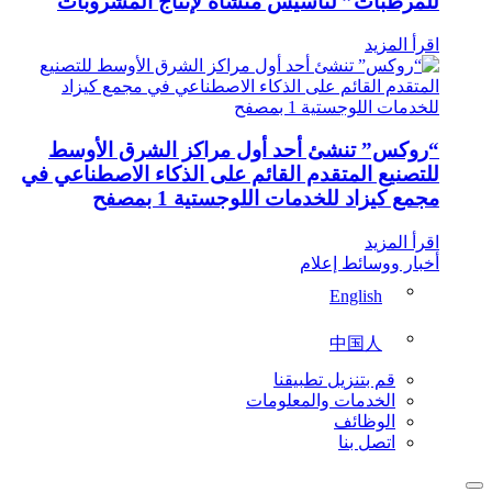
للمرطبات” لتأسيس منشأة لإنتاج المشروبات
اقرأ المزيد
“روكس” تنشئ أحد أول مراكز الشرق الأوسط
للتصنيع المتقدم القائم على الذكاء الاصطناعي في
مجمع كيزاد للخدمات اللوجستية 1 بمصفح
اقرأ المزيد
أخبار ووسائط إعلام
English
中国人
قم بتنزيل تطبيقنا
الخدمات والمعلومات
الوظائف
اتصل بنا