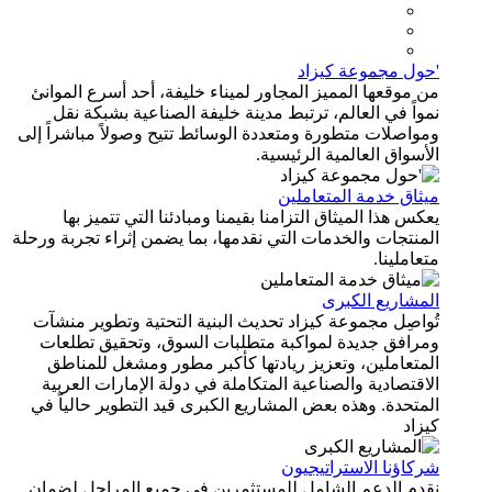
'حول مجموعة كيزاد
من موقعها المميز المجاور لميناء خليفة، أحد أسرع الموانئ
نمواً في العالم، ترتبط مدينة خليفة الصناعية بشبكة نقل
ومواصلات متطورة ومتعددة الوسائط تتيح وصولاً مباشراً إلى
الأسواق العالمية الرئيسية.
ميثاق خدمة المتعاملين
يعكس هذا الميثاق التزامنا بقيمنا ومبادئنا التي تتميز بها
المنتجات والخدمات التي نقدمها، بما يضمن إثراء تجربة ورحلة
متعاملينا.
المشاريع الكبرى
تُواصِل مجموعة كيزاد تحديث البنية التحتية وتطوير منشآت
ومرافق جديدة لمواكبة متطلبات السوق، وتحقيق تطلعات
المتعاملين، وتعزيز ريادتها كأكبر مطور ومشغل للمناطق
الاقتصادية والصناعية المتكاملة في دولة الإمارات العربية
المتحدة. وهذه بعض المشاريع الكبرى قيد التطوير حالياً في
كيزاد
شركاؤنا الاستراتيجيون
نقدم الدعم الشامل للمستثمرين في جميع المراحل لضمان