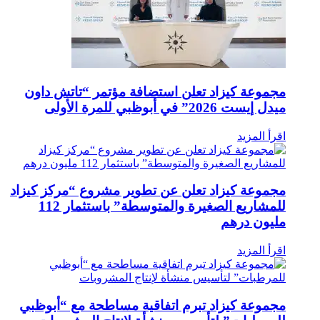
مجموعة كيزاد تعلن استضافة مؤتمر “تاتش داون
ميدل إيست 2026” في أبوظبي للمرة الأولى
اقرأ المزيد
مجموعة كيزاد تعلن عن تطوير مشروع “مركز كيزاد
للمشاريع الصغيرة والمتوسطة” ‏باستثمار 112
مليون درهم
اقرأ المزيد
مجموعة كيزاد تبرم اتفاقية مساطحة مع “أبوظبي