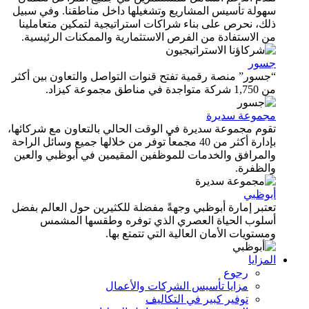
سهولة تأسيس المشاريع وتشغيلها داخل مناطقنا. وفي سبيل
ذلك، نحرص على بناء شراكات استراتيجية لتمكين متعاملينا
من الاستفادة من الفرص الاستثمارية والممكنات الرئيسية.
جسور
“جسور” منصة رقمية تفتح قنوات التواصل والتعاون بين أكثر
من 1,750 شركة متواجدة في مناطق مجموعة كيزاد.
مجموعة سديرة
تقوم مجموعة سديرة في الوقت الحالي بالتعاون مع شركائها،
بإدارة أكثر من 40 مجمعاً توفر من خلالها جميع وسائل الراحة
والمرافق والخدمات للموظفين المقيمين في أبوظبي والعين
والظفرة.
أبوظبي
تعتبر إمارة أبوظبي وجهةً مفضلة للكثيرين حول العالم بفضل
أسلوب الحياة العصري الذي توفره وطقسها المشمس
ومستويات الأمان العالية التي تتمتع بها.
المزايا
رجوع
مزايا تأسيس الشركات والأعمال
توفير كبير في التكاليف