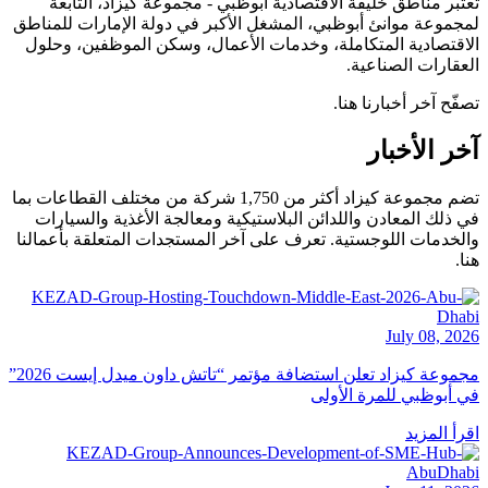
تبر مناطق خليفة الاقتصادية أبوظبي - مجموعة كيزاد، التابعة
جموعة موانئ أبوظبي، المشغل الأكبر في دولة الإمارات للمناطق
اقتصادية المتكاملة، وخدمات الأعمال، وسكن الموظفين، وحلول
عقارات الصناعية.
فّح آخر أخبارنا هنا.
خر الأخبار
تضم مجموعة كيزاد أكثر من 1,750 شركة من مختلف القطاعات بما
 ذلك المعادن واللدائن البلاستيكية ومعالجة الأغذية والسيارات
لخدمات اللوجستية. تعرف على آخر المستجدات المتعلقة بأعمالنا
ا.
July 08, 20
مجموعة كيزاد تعلن استضافة مؤتمر “تاتش داون ميدل إيست 2026”
 أبوظبي للمرة الأولى
رأ المزيد