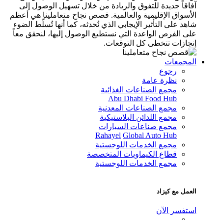
آفاقاً جديدة للتفوق والريادة من خلال تسهيل الوصول إلى
الأسواق الإقليمية والعالمية. قصص نجاح متعاملينا هي أعظم
شاهد على التأثير الإيجابي الذي نُحدثه، كما أنها تُسلّط الضوء
على الفرص الواعدة التي نستطيع الوصول إليها، لنحقق معاً
إنجازات تتخطى كل التوقعات.
المجمعات
رجوع
نظرة عامة
مجمع الصناعات الغذائية
Abu Dhabi Food Hub
مجمع الصناعات المعدنية
مجمع اللدائن البلاستيكية
مجمع صناعات السيارات
Rahayel
Global Auto Hub
مجمع الخدمات اللوجستية
قطاع الكيماويات المتخصصة
مجمع الخدمات اللوجستية
العمل مع كيزاد
استفسر الآن