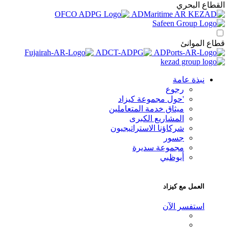
قطاع البحري
اع الموانئ
نبذة عامة
رجوع
'حول مجموعة كيزاد
ميثاق خدمة المتعاملين
المشاريع الكبرى
شركاؤنا الاستراتيجيون
جسور
مجموعة سديرة
أبوظبي
العمل مع كيزاد
استفسر الآن