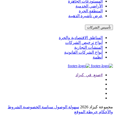
المستودعات الجاهزة
الأراضي الخدمية
المنطقة الحرة
عرض تأشيرة الذهبية
تأسيس الشركات
المناطق الاقتصادية والحرة
أنواع ترخيص الشركات
المنشآت التجارية
أنواع الشركات القانونية
أنظمة
#صنع_في_كيزاد
موعة كيزاد 2026
سهولة الوصول
سياسة الخصوصية
الشروط
لأحكام
خريطة الموقع