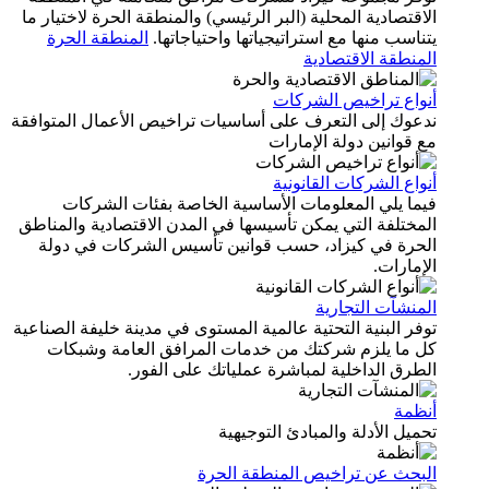
اقتصادية المحلية (البر الرئيسي) والمنطقة الحرة لاختيار ما
ناسب منها مع استراتيجياتها واحتياجاتها.
المنطقة الحرة
منطقة الاقتصادية
نواع تراخيص الشركات
دعوك إلى التعرف على أساسيات تراخيص الأعمال المتوافقة
 قوانين دولة الإمارات
واع الشركات القانونية
يما يلي المعلومات الأساسية الخاصة بفئات الشركات
مختلفة التي يمكن تأسيسها في المدن الاقتصادية والمناطق
لحرة في كيزاد، حسب قوانين تأسيس الشركات في دولة
إمارات.
منشآت التجارية
فر البنية التحتية عالمية المستوى في مدينة خليفة الصناعية
ل ما يلزم شركتك من خدمات المرافق العامة وشبكات
طرق الداخلية لمباشرة عملياتك على الفور.
نظمة
ميل الأدلة والمبادئ التوجيهية
لبحث عن تراخيص المنطقة الحرة