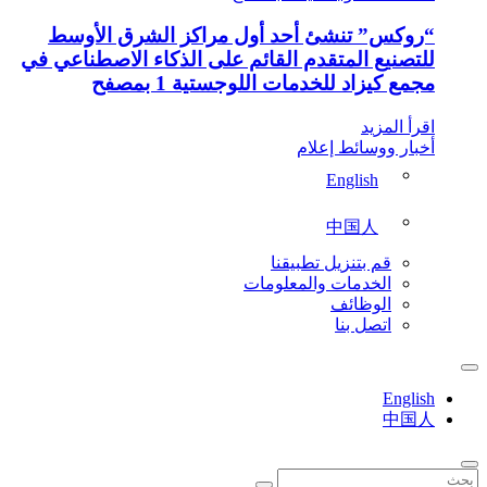
روكس” تنشئ أحد أول مراكز الشرق الأوسط
لتصنيع المتقدم القائم على الذكاء الاصطناعي في
مع كيزاد للخدمات اللوجستية 1 بمصفح
رأ المزيد
خبار ووسائط إعلام
English
中国人
قم بتنزيل تطبيقنا
الخدمات والمعلومات
الوظائف
اتصل بنا
Engli
中国