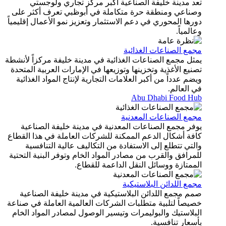
عد مدينة خليفة الصناعية أكبر مركز تجاري ولوجستي
صناعي ومنطقة حرة متكاملة في أبوظبي تعرف أكثر على
رها المحوري في دعم الاستثمار وتعزيز نمو الأعمال إقليمياً
المياً.
جمع الصناعات الغذائية
ثل مجمع الصناعات الغذائية في مدينة خليفة مركزاً لأنشطة
نيع الأغذية وتخزينها وتوزيعها في الإمارات العربية المتحدة
ضم عدداً من أكبر العلامات التجارية لإنتاج المواد الغذائية
 العالم.
Abu Dhabi Food Hu
جمع الصناعات المعدنية
وفر مجمع الصناعات المعدنية في مدينة خليفة الصناعية
افة أشكال الدعم الممكنة للشركات العاملة في هذا القطاع
لتي تتطلع إلى الاستفادة من التكاليف عالية التنافسية
مرافق والقرب من مصادر المواد الخام وتوفر البنية التحتية
ممتازة ووسائل النقل الداعمة للقطاع.
مع اللدائن البلاستيكية
م مجمع اللدائن البلاستيكية في مدينة خليفة الصناعية
صيصاً لتلبية متطلبات الشركات العالمية العاملة في صناعة
بلاستيك والبوليمرات وتيسير الوصول لمصادر المواد الخام
سعارٍ تنافسية.