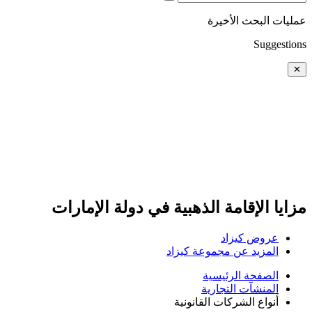
البحث الأخيرة
Sugg
 الإقامة الذهبية في دولة الإمارات
روض كيزاد
لمزيد عن مجموعة كيزاد
لصفحة الرئيسية
منشآت التجارية
واع الشركات القانونية