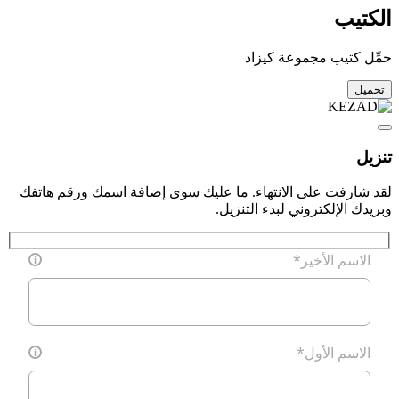
ب
تيب مجموعة كيزاد
فت على الانتهاء. ما عليك سوى إضافة اسمك ورقم هاتفك
لإلكتروني لبدء التنزيل.
م الأخير
*
i
م الأول
*
i