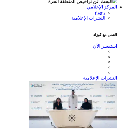
مركز الإعلامي
رجوع
النشرات الإعلامية
عمل مع كيزاد
ستفسر الآن
نشرات الإعلامية