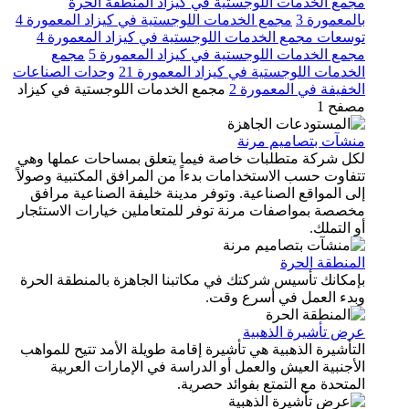
جمع الخدمات اللوجستية في كيزاد المنطقة الحرة
لمعمورة 3
مجمع الخدمات اللوجستية في كيزاد المعمورة 4
وسعات مجمع الخدمات اللوجستية في كيزاد المعمورة 4
جمع الخدمات اللوجستية في كيزاد المعمورة 5
مجمع
خدمات اللوجستية في كيزاد المعمورة 21
وحدات الصناعات
خفيفة في المعمورة 2
مجمع الخدمات اللوجستية في كيزاد
صفح 1
نشآت بتصاميم مرنة
كل شركة متطلبات خاصة فيما يتعلق بمساحات عملها وهي
فاوت حسب الاستخدامات بدءاً من المرافق المكتبية وصولاً
ى المواقع الصناعية. وتوفر مدينة خليفة الصناعية مرافق
خصصة بمواصفات مرنة توفر للمتعاملين خيارات الاستئجار
 التملك.
لمنطقة الحرة
إمكانك تأسيس شركتك في مكاتبنا الجاهزة بالمنطقة الحرة
بدء العمل في أسرع وقت.
رض تأشيرة الذهبية
تأشيرة الذهبية هي تأشيرة إقامة طويلة الأمد تتيح للمواهب
أجنبية العيش والعمل أو الدراسة في الإمارات العربية
متحدة مع التمتع بفوائد حصرية.