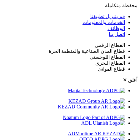
متكاملة
 بتنزيل تطبيقنا
لخدمات والمعلومات
لوظائف
صل بنا
لقطاع الرقمي
طاع المدن الصناعية والمنطقة الحرة
لقطاع اللوجستي
لقطاع البحري
طاع الموانئ