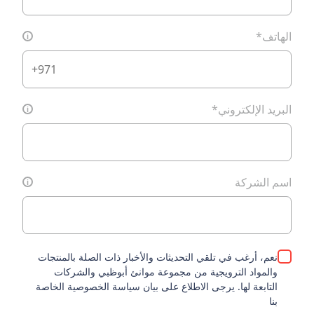
تف
*
i
يد الإلكتروني
*
i
 الشركة
i
عم، أرغب في تلقي التحديثات والأخبار ذات الصلة بالمنتجات
المواد الترويجية من مجموعة موانئ أبوظبي والشركات
لتابعة لها. يرجى الاطلاع على بيان سياسة الخصوصية الخاصة
نا