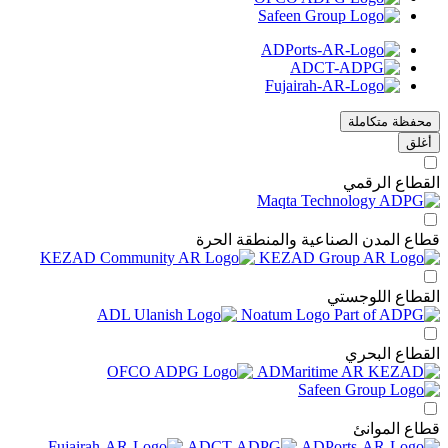
تكاملة
الرقمي
مدن الصناعية والمنطقة الحرة
اللوجستي
البحري
موانئ