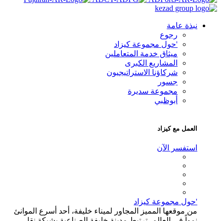
ذة عامة
رجوع
'حول مجموعة كيزاد
ميثاق خدمة المتعاملين
المشاريع الكبرى
شركاؤنا الاستراتيجيون
جسور
مجموعة سديرة
أبوظبي
عمل مع كيزاد
ستفسر الآن
حول مجموعة كيزاد
 موقعها المميز المجاور لميناء خليفة، أحد أسرع الموانئ
واً في العالم، ترتبط مدينة خليفة الصناعية بشبكة نقل