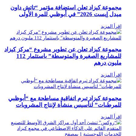
جموعة كيزاد تعلن استضافة مؤتمر “تاتش داون
ل إيست 2026” في أبوظبي للمرة الأولى
رأ المزيد
جموعة كيزاد تعلن عن تطوير مشروع “مركز كيزاد
للمشاريع الصغيرة والمتوسطة” ‏باستثمار 112
ليون درهم
رأ المزيد
جموعة كيزاد تبرم اتفاقية مساطحة مع “أبوظبي
لمرطبات” لتأسيس منشأة لإنتاج المشروبات
رأ المزيد