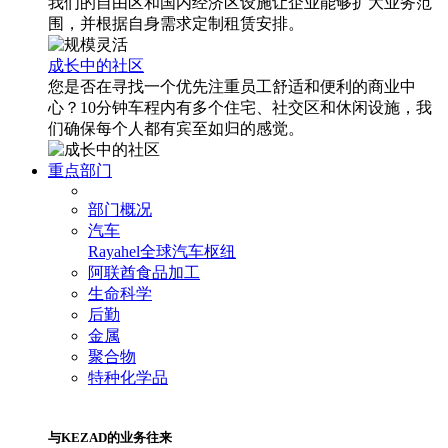
我们的自由区和国内经济区设施让企业能够扩大业务范
围，并根据自身需求定制租赁安排。
成长中的社区
您是否在寻找一个优先注重员工舒适和便利的商业中
心？10分钟车程内有多个住宅、社交区和休闲设施，我
们确保每个人都有宾至如归的感觉。
重点部门
部门概况
汽车
Rayahel
全球汽车枢纽
阿联酋食品加工
生命科学
后勤
金属
聚合物
特种化学品
与KEZAD的业务往来