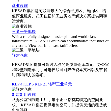
商业设施
KEZAD 集团是阿联酋最大的综合经济区、自由区、增
值商业服务、员工住宿和工业房地产解决方案提供商和
运营商。
三通一平地块
With a carefully designed master plan and world-class
infrastructure, KEZAD Group can accommodate industries of
any scale. View our land lease tariff offers.
预建仓库
KEZAD集团提供可随时入驻的高质量仓库单元、办公室
和轻型制造单元，可选择尽可能降低资本支出以及节省
时间和精力的选项。
KLP 4
KLP 5
KLP 21
轻型工业单元
即建即用设施
从办公室到制造工厂，每个企业都有其特定的空间要
求。 KEZAD 集团提供定制空间，并提供灵活的租赁或
出售选择。