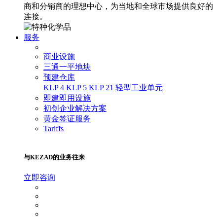
商和分销商的理想中心，为当地和全球市场提供良好的
连接。
服务
商业设施
三通一平地块
预建仓库
KLP 4
KLP 5
KLP 21
轻型工业单元
即建即用设施
初创企业解决方案
黄金签证服务
Tariffs
与KEZAD的业务往来
立即咨询