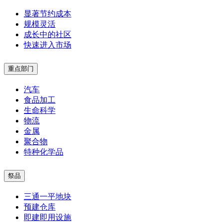
显著节约成本
规模灵活
成长中的社区
快速进入市场
重点部门
汽车
食品加工
生命科学
物流
金属
聚合物
特种化学品
祭品
三通一平地块
预建仓库
即建即用设施