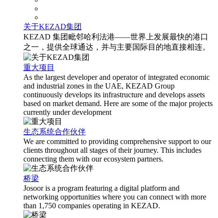
关于KEZAD集团
KEZAD 集团毗邻哈利法港——世界上发展最快的港口
之一，提供全球通达，并与主要国际目的地直接相连。
重大项目
As the largest developer and operator of integrated economic
and industrial zones in the UAE, KEZAD Group
continuously develops its infrastructure and develops assets
based on market demand. Here are some of the major projects
currently under development
生态系统合作伙伴
We are committed to providing comprehensive support to our
clients throughout all stages of their journey. This includes
connecting them with our ecosystem partners.
桥梁
Josoor is a program featuring a digital platform and
networking opportunities where you can connect with more
than 1,750 companies operating in KEZAD.