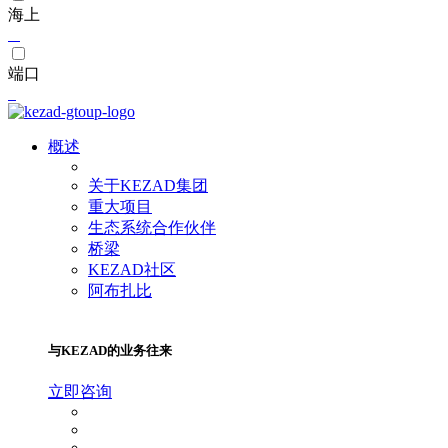
海上
端口
概述
关于KEZAD集团
重大项目
生态系统合作伙伴
桥梁
KEZAD社区
阿布扎比
与KEZAD的业务往来
立即咨询