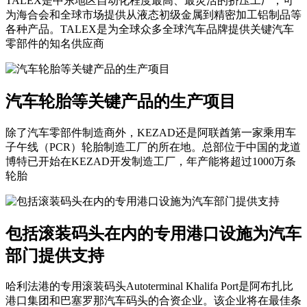
TALEX是中东地区自动化程度最高、最灵活的挤压工厂，可
为海合会和全球市场提供从液态初级金属到精密加工铝制品等
各种产品。TALEX是为全球众多全球汽车品牌提供关键汽车
零部件的知名供应商
汽车轮胎等关键产品的生产项目
除了汽车零部件制造商外，KEZAD还是阿联酋第一家乘用车
子午线（PCR）轮胎制造工厂的所在地。总部位于中国的龙道
博特已开始在KEZAD开发制造工厂，年产能将超过1000万条
轮胎
包括滚装码头在内的专用港口设施为汽车
部门提供支持
哈利法港的专用滚装码头Autoterminal Khalifa Port是阿布扎比
港口集团和巴塞罗那汽车码头的合资企业。该企业将在最佳条