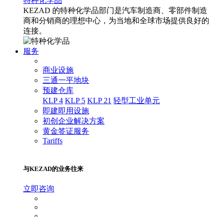
特种化学品
KEZAD 的特种化学品部门是汽车制造商、零部件制造
商和分销商的理想中心，为当地和全球市场提供良好的
连接。
服务
商业设施
三通一平地块
预建仓库
KLP 4
KLP 5
KLP 21
轻型工业单元
即建即用设施
初创企业解决方案
黄金签证服务
Tariffs
与KEZAD的业务往来
立即咨询