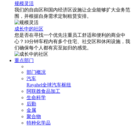
规模灵活
我们的自由区和国内经济区设施让企业能够扩大业务范
围，并根据自身需求定制租赁安排。
成长中的社区
您是否在寻找一个优先注重员工舒适和便利的商业中
心？10分钟车程内有多个住宅、社交区和休闲设施，我
们确保每个人都有宾至如归的感觉。
重点部门
部门概况
汽车
Rayahel
全球汽车枢纽
阿联酋食品加工
生命科学
后勤
金属
聚合物
特种化学品