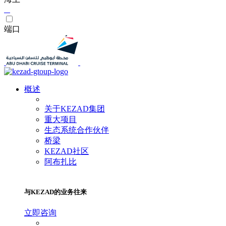
端口
概述
关于KEZAD集团
重大项目
生态系统合作伙伴
桥梁
KEZAD社区
阿布扎比
与KEZAD的业务往来
立即咨询