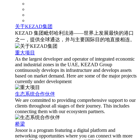
关于KEZAD集团
KEZAD 集团毗邻哈利法港——世界上发展最快的港口
之一，提供全球通达，并与主要国际目的地直接相连。
重大项目
As the largest developer and operator of integrated economic
and industrial zones in the UAE, KEZAD Group
continuously develops its infrastructure and develops assets
based on market demand. Here are some of the major projects
currently under development
生态系统合作伙伴
We are committed to providing comprehensive support to our
clients throughout all stages of their journey. This includes
connecting them with our ecosystem partners.
桥梁
Josoor is a program featuring a digital platform and
networking opportunities where you can connect with more