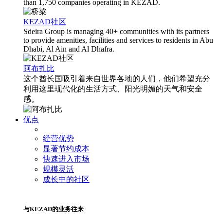
than 1,750 companies operating in KEZAD.
KEZAD社区
Sdeira Group is managing 40+ communities with its partners
to provide amenities, facilities and services to residents in Abu
Dhabi, Al Ain and Al Dhafra.
阿布扎比
这个酋长国吸引着来自世界各地的人们，他们希望充分
利用这里现代化的生活方式、阳光明媚的天气和安全
感。
优点
经营优势
显著节约成本
快速进入市场
规模灵活
成长中的社区
与KEZAD的业务往来