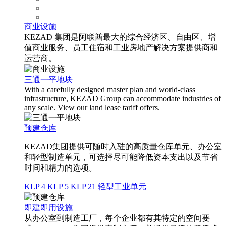
商业设施
KEZAD 集团是阿联酋最大的综合经济区、自由区、增
值商业服务、员工住宿和工业房地产解决方案提供商和
运营商。
三通一平地块
With a carefully designed master plan and world-class
infrastructure, KEZAD Group can accommodate industries of
any scale. View our land lease tariff offers.
预建仓库
KEZAD集团提供可随时入驻的高质量仓库单元、办公室
和轻型制造单元，可选择尽可能降低资本支出以及节省
时间和精力的选项。
KLP 4
KLP 5
KLP 21
轻型工业单元
即建即用设施
从办公室到制造工厂，每个企业都有其特定的空间要