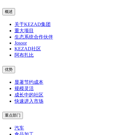
概述
关于KEZAD集团
重大项目
生态系统合作伙伴
Josoor
KEZAD社区
阿布扎比
优势
显著节约成本
规模灵活
成长中的社区
快速进入市场
重点部门
汽车
食品加工