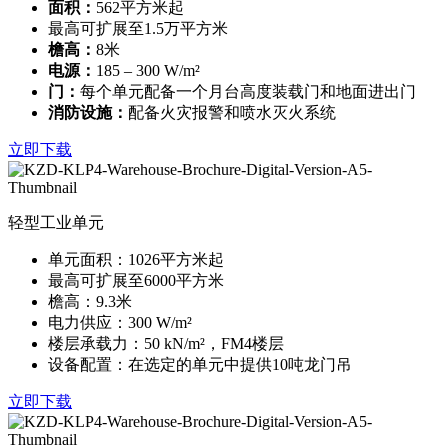
面积：
562平方米起
最高可扩展至1.5万平方米
檐高：
8米
电源：
185 – 300 W/m²
门：
每个单元配备一个月台高度装载门和地面进出门
消防设施：
配备火灾报警和喷水灭火系统
立即下载
轻型工业单元
单元面积：1026平方米起
最高可扩展至6000平方米
檐高：9.3米
电力供应：300 W/m²
楼层承载力：50 kN/m²，FM4楼层
设备配置：在选定的单元中提供10吨龙门吊
立即下载