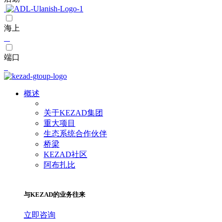
海上
端口
概述
关于KEZAD集团
重大项目
生态系统合作伙伴
桥梁
KEZAD社区
阿布扎比
与KEZAD的业务往来
立即咨询