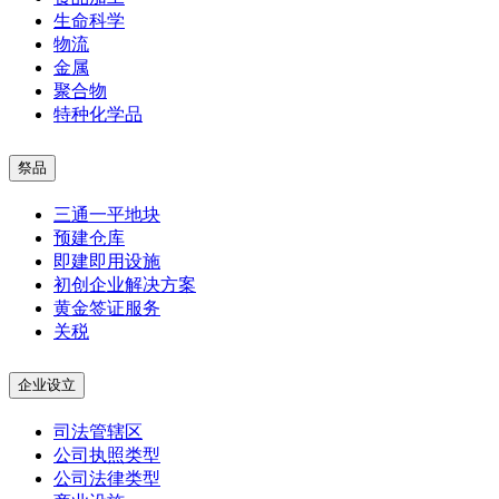
生命科学
物流
金属
聚合物
特种化学品
祭品
三通一平地块
预建仓库
即建即用设施
初创企业解决方案
黄金签证服务
关税
企业设立
司法管辖区
公司执照类型
公司法律类型