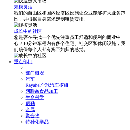
规模灵活
我们的自由区和国内经济区设施让企业能够扩大业务范
围，并根据自身需求定制租赁安排。
成长中的社区
您是否在寻找一个优先注重员工舒适和便利的商业中
心？10分钟车程内有多个住宅、社交区和休闲设施，我
们确保每个人都有宾至如归的感觉。
重点部门
部门概况
汽车
Rayahel
全球汽车枢纽
阿联酋食品加工
生命科学
后勤
金属
聚合物
特种化学品