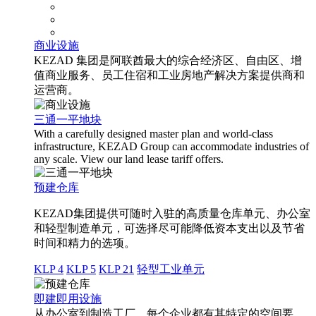
商业设施
KEZAD 集团是阿联酋最大的综合经济区、自由区、增
值商业服务、员工住宿和工业房地产解决方案提供商和
运营商。
三通一平地块
With a carefully designed master plan and world-class
infrastructure, KEZAD Group can accommodate industries of
any scale. View our land lease tariff offers.
预建仓库
KEZAD集团提供可随时入驻的高质量仓库单元、办公室
和轻型制造单元，可选择尽可能降低资本支出以及节省
时间和精力的选项。
KLP 4
KLP 5
KLP 21
轻型工业单元
即建即用设施
从办公室到制造工厂，每个企业都有其特定的空间要