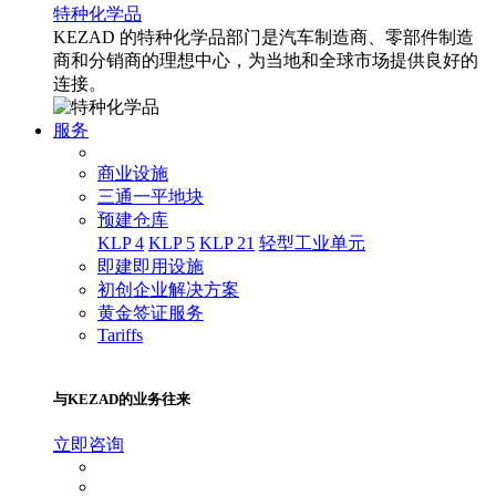
特种化学品
KEZAD 的特种化学品部门是汽车制造商、零部件制造
商和分销商的理想中心，为当地和全球市场提供良好的
连接。
服务
商业设施
三通一平地块
预建仓库
KLP 4
KLP 5
KLP 21
轻型工业单元
即建即用设施
初创企业解决方案
黄金签证服务
Tariffs
与KEZAD的业务往来
立即咨询