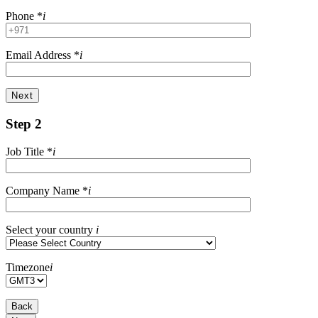
Phone
*
i
Email Address
*
i
Next
Step 2
Job Title
*
i
Company Name
*
i
Select your country
i
Timezone
i
Back