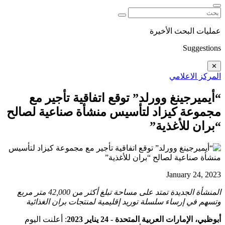
ليات البحث الأخيرة
Suggestio
✕
مركز الاعلامي
أيميرجينغ وورلد” توقع اتفاقية تأجير مع
جموعة كيزاد لتأسيس منشأة صناعية لصالح
بران للأغذية”
January 24, 20
المنشأة الجديدة تمتد على مساحة تبلغ أكثر من 42,000 متر مربع
سهم في إرساء سلسلة توريد إقليمية لمنتجات بران الغذائية
وظبي، الإمارات العربية المتحدة - 24 يناير
2023
: أعلنت اليوم