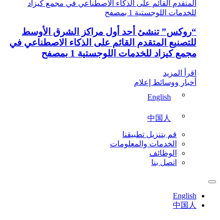
“روكس” تنشئ أحد أول مراكز الشرق الأوسط
للتصنيع المتقدم القائم على الذكاء الاصطناعي في
مجمع كيزاد للخدمات اللوجستية 1 بمصفح
اقرأ المزيد
أخبار ووسائط إعلام
English
中国人
قم بتنزيل تطبيقنا
الخدمات والمعلومات
الوظائف
اتصل بنا
English
中国人