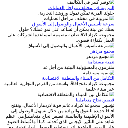
المرونة في مختلف مراحل العمليات
حلولنا المرنة تمكّن نموك ورؤيتك التجارية.
سرعة تأسيس الأعمال والوصول إلى الأسواق
بحثك عن بيئة يمكن أن تساعد على نمو عملك؟ حلول
مجموعة كيزاد الاقتصادية مصممة لمساعدة الشركات على
العمل بكفاءة قصوى.
مجمع مزدهر
تنمية مستدامة
ملتزمون بالمسؤولية البيئية من أجل غد
التكامل بين الميناء والمنطقة الاقتصادية
مجموعة كيزاد تفتح آفاقًا واسعة من الفرص التجارية العالمية
عبر ميناء خليفة
قصص نجاح متعاملينا
تؤسس مجموعة كيزاد دعائم قوية لازدهار الأعمال، وتفتح
آفاقاً جديدة للتفوق والريادة من خلال تسهيل الوصول إلى
الأسواق الإقليمية والعالمية. قصص نجاح متعاملينا هي أعظم
شاهد على التأثير الإيجابي الذي نُحدثه، كما أنها تُسلّط الضوء
على الفرص الواعدة التي نستطيع الوصول إليها، لنحقق معاً