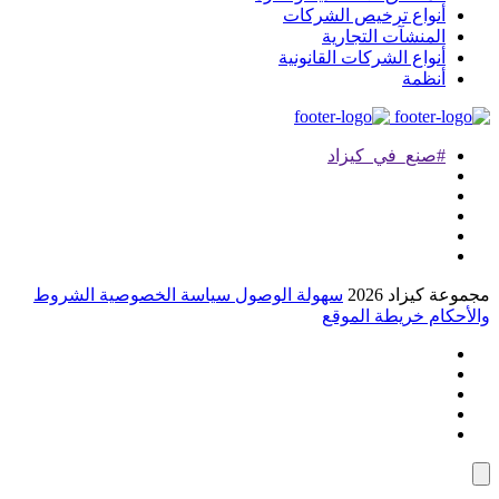
أنواع ترخيص الشركات
المنشآت التجارية
أنواع الشركات القانونية
أنظمة
#صنع_في_كيزاد
موعة كيزاد 2026
سهولة الوصول
سياسة الخصوصية
الشروط
لأحكام
خريطة الموقع