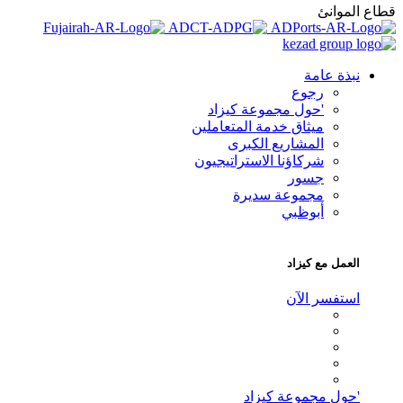
اع الموانئ
نبذة عامة
رجوع
'حول مجموعة كيزاد
ميثاق خدمة المتعاملين
المشاريع الكبرى
شركاؤنا الاستراتيجيون
جسور
مجموعة سديرة
أبوظبي
العمل مع كيزاد
استفسر الآن
'حول مجموعة كيزاد