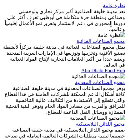
نظرة عامة
تعد مدينة خليفة الصناعية أكبر مركز تجاري ولوجستي
وصناعي ومنطقة حرة متكاملة في أبوظبي تعرف أكثر على
دورها المحوري في دعم الاستثمار وتعزيز نمو الأعمال إقليمياً
وعالمياً.
مجمع الصناعات الغذائية
يمثل مجمع الصناعات الغذائية في مدينة خليفة مركزاً لأنشطة
تصنيع الأغذية وتخزينها وتوزيعها في الإمارات العربية المتحدة
ويضم عدداً من أكبر العلامات التجارية لإنتاج المواد الغذائية
في العالم.
Abu Dhabi Food Hub
مجمع الصناعات المعدنية
يوفر مجمع الصناعات المعدنية في مدينة خليفة الصناعية
كافة أشكال الدعم الممكنة للشركات العاملة في هذا القطاع
والتي تتطلع إلى الاستفادة من التكاليف عالية التنافسية
للمرافق والقرب من مصادر المواد الخام وتوفر البنية التحتية
الممتازة ووسائل النقل الداعمة للقطاع.
مجمع اللدائن البلاستيكية
صمم مجمع اللدائن البلاستيكية في مدينة خليفة الصناعية
خصيصاً لتلبية متطلبات الشركات العالمية العاملة في صناعة