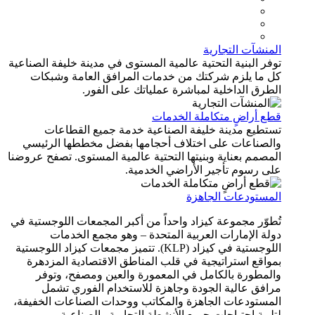
المنشآت التجارية
توفر البنية التحتية عالمية المستوى في مدينة خليفة الصناعية
كل ما يلزم شركتك من خدمات المرافق العامة وشبكات
الطرق الداخلية لمباشرة عملياتك على الفور.
قطع أراضٍ متكاملة الخدمات
تستطيع مدينة خليفة الصناعية خدمة جميع القطاعات
والصناعات على اختلاف أحجامها بفضل مخططها الرئيسي
المصمم بعناية وبنيتها التحتية عالمية المستوى. تصفح عروضنا
على رسوم تأجير الأراضي الخدمية.
المستودعات الجاهزة
تُطوّر مجموعة كيزاد واحداً من أكبر المجمعات اللوجستية في
دولة الإمارات العربية المتحدة – وهو مجمع الخدمات
اللوجستية في كيزاد (KLP). تتميز مجمعات كيزاد اللوجستية
بمواقع استراتيجية في قلب المناطق الاقتصادية المزدهرة
والمطورة بالكامل في المعمورة والعين ومصفح، وتوفر
مرافق عالية الجودة وجاهزة للاستخدام الفوري تشمل
المستودعات الجاهزة والمكاتب ووحدات الصناعات الخفيفة،
لتلبية احتياجات جميع الأنشطة التجارية والصناعية.