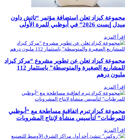
مجموعة كيزاد تعلن استضافة مؤتمر “تاتش داون
ميدل إيست 2026” في أبوظبي للمرة الأولى
اقرأ المزيد
مجموعة كيزاد تعلن عن تطوير مشروع “مركز كيزاد
للمشاريع الصغيرة والمتوسطة” ‏باستثمار 112
مليون درهم
اقرأ المزيد
مجموعة كيزاد تبرم اتفاقية مساطحة مع “أبوظبي
للمرطبات” لتأسيس منشأة لإنتاج المشروبات
اقرأ المزيد