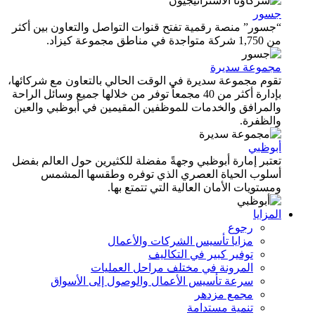
جسور
“جسور” منصة رقمية تفتح قنوات التواصل والتعاون بين أكثر
من 1,750 شركة متواجدة في مناطق مجموعة كيزاد.
مجموعة سديرة
تقوم مجموعة سديرة في الوقت الحالي بالتعاون مع شركائها،
بإدارة أكثر من 40 مجمعاً توفر من خلالها جميع وسائل الراحة
والمرافق والخدمات للموظفين المقيمين في أبوظبي والعين
والظفرة.
أبوظبي
تعتبر إمارة أبوظبي وجهةً مفضلة للكثيرين حول العالم بفضل
أسلوب الحياة العصري الذي توفره وطقسها المشمس
ومستويات الأمان العالية التي تتمتع بها.
المزايا
رجوع
مزايا تأسيس الشركات والأعمال
توفير كبير في التكاليف
المرونة في مختلف مراحل العمليات
سرعة تأسيس الأعمال والوصول إلى الأسواق
مجمع مزدهر
تنمية مستدامة