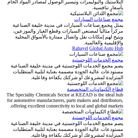
البلاستيك والبوليمرات وتيسير الوصول لمصادر المواد الخام
بأسعارٍ تنافسية.
مجمع صناعات السيارات
يمثل مجمع صناعات السيارات في مدينة خليفة الصناعية
مركزاً مثالياً لمصنعي السيارات وقطع الغيار والموزعين،
ويتيح لهم إمكانات نقل واتصال ممتازة بالأسواق المحلية
والإقليمية والعالمية.
Rahayel
Global Auto Hub
مجمع الخدمات اللوجستية
يضم مجمع الخدمات اللوجستية في مدينة خليفة الصناعية
مستودعات عالية الجودة مصممة بعناية لتلبية المتطلبات
المتزايدة لمشروعك أو شركتك بكفاءة وفاعلية.
قطاع الكيماويات المتخصصة
The Speciality Chemicals Sector at KEZAD is the ideal hub
for automotive manufacturers, parts makers and distributors,
offering excellent connectivity to local and global markets.
مجمع الخدمات اللوجستية
يضم مجمع الخدمات اللوجستية في مدينة خليفة الصناعية
مستودعات عالية الجودة مصممة بعناية لتلبية المتطلبات
المتزايدة لمشروعك أو شركتك بكفاءة وفاعلية.