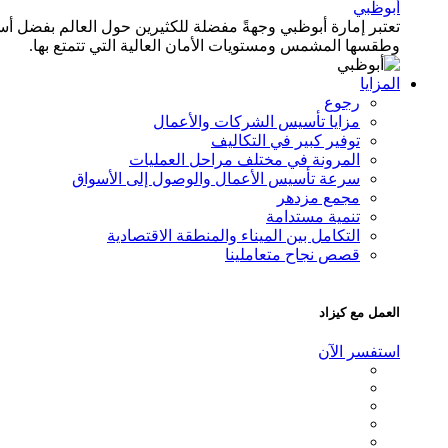
أبوظبي
تعتبر إمارة أبوظبي وجهةً مفضلة للكثيرين حول العالم بفضل أ
وطقسها المشمس ومستويات الأمان العالية التي تتمتع بها.
المزايا
رجوع
مزايا تأسيس الشركات والأعمال
توفير كبير في التكاليف
المرونة في مختلف مراحل العمليات
سرعة تأسيس الأعمال والوصول إلى الأسواق
مجمع مزدهر
تنمية مستدامة
التكامل بين الميناء والمنطقة الاقتصادية
قصص نجاح متعاملينا
العمل مع كيزاد
استفسر الآن