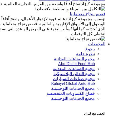
مجموعة كيزاد تفتح آفاقًا واسعة من الفرص التجارية العالمية عب
قصص نجاح متعاملينا
تؤسس مجموعة كيزاد دعائم قوية لازدهار الأعمال، وتفتح آفاقاً 
الوصول إلى الأسواق الإقليمية والعالمية. قصص نجاح متعاملينا 
الذي نُحدثه، كما أنها تُسلّط الضوء على الفرص الواعدة التي نست
تتخطى كل التوقعات.
المجمعات
رجوع
نظرة عامة
مجمع الصناعات الغذائية
Abu Dhabi Food Hub
مجمع الصناعات المعدنية
مجمع اللدائن البلاستيكية
مجمع صناعات السيارات
Rahayel
Global Auto Hub
مجمع الخدمات اللوجستية
قطاع الكيماويات المتخصصة
مجمع الخدمات اللوجستية
العمل مع كيزاد