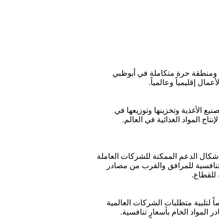
 ومنطقة حرة متكاملة في أبوظبي
ال إقليمياً وعالمياً.
يع الأغذية وتخزينها وتوزيعها في
نتاج المواد الغذائية في العالم.
أشكال الدعم الممكنة للشركات العاملة
التنافسية للمرافق والقرب من مصادر
 للقطاع.
ً لتلبية متطلبات الشركات العالمية
المواد الخام بأسعارٍ تنافسية.