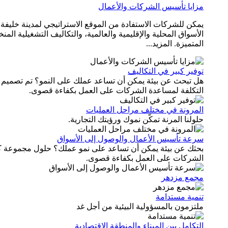
مزايا تأسيس الشركات والأعمال
يمكن للشركات الاستفادة من الموقع الاستراتيجي لمدينة خليفة
الأسواق المحلية والإقليمية والعالمية، والتكاليف التشغيلية ا
المتميزة. المزيد...
توفير كبير في التكاليف
هل تبحث عن بيئة يمكن أن تساعد عملك على النمو؟ تم تصميم 
التكلفة لمساعدة الشركات على العمل بكفاءة قصوى.
المرونة في مختلف مراحل العمليات
حلولنا المرنة تمكّن نموك ورؤيتك التجارية.
سرعة تأسيس الأعمال والوصول إلى الأسواق
بحثك عن بيئة يمكن أن تساعد على نمو عملك؟ حلول مجموعة ك
الشركات على العمل بكفاءة قصوى.
مجمع مزدهر
تنمية مستدامة
ملتزمون بالمسؤولية البيئية من أجل غد
التكامل بين الميناء والمنطقة الاقتصادية