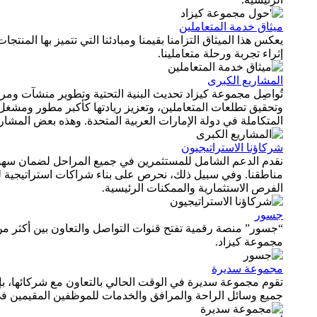
ميثاق خدمة المتعاملين
يعكس هذا الميثاق التزامنا بقيمنا ومبادئنا التي تتميز بها المنتج
إثراء تجربة ورحلة متعاملينا.
المشاريع الكبرى
تُواصِل مجموعة كيزاد تحديث البنية التحتية وتطوير منشآت وم
وتحقيق تطلعات المتعاملين، وتعزيز ريادتها كأكبر مطور ومشغل 
المتكاملة في دولة الإمارات العربية المتحدة. وهذه بعض المشاريع
شركاؤنا الاستراتيجيون
نقدم الدعم الشامل للمستثمرين في جميع المراحل لضمان سهو
مناطقنا. وفي سبيل ذلك، نحرص على بناء شراكات استراتيجية لت
الفرص الاستثمارية والممكنات الرئيسية.
جسور
مجموعة كيزاد.
مجموعة سديرة
جميع وسائل الراحة والمرافق والخدمات للموظفين المقيمين في