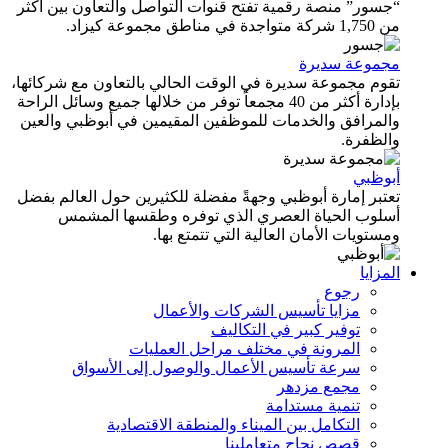
“جسور” منصة رقمية تفتح قنوات التواصل والتعاون بين أكثر
من 1,750 شركة متواجدة في مناطق مجموعة كيزاد.
مجموعة سديرة
تقوم مجموعة سديرة في الوقت الحالي بالتعاون مع شركائها،
بإدارة أكثر من 40 مجمعاً توفر من خلالها جميع وسائل الراحة
والمرافق والخدمات للموظفين المقيمين في أبوظبي والعين
والظفرة.
أبوظبي
تعتبر إمارة أبوظبي وجهةً مفضلة للكثيرين حول العالم بفضل
أسلوب الحياة العصري الذي توفره وطقسها المشمس
ومستويات الأمان العالية التي تتمتع بها.
المزايا
رجوع
مزايا تأسيس الشركات والأعمال
توفير كبير في التكاليف
المرونة في مختلف مراحل العمليات
سرعة تأسيس الأعمال والوصول إلى الأسواق
مجمع مزدهر
تنمية مستدامة
التكامل بين الميناء والمنطقة الاقتصادية
قصص نجاح متعاملينا