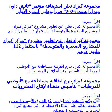
مجموعة كيزاد تعلن استضافة مؤتمر “تاتش داون
ميدل إيست 2026” في أبوظبي للمرة الأولى
اقرأ المزيد
مجموعة كيزاد تعلن عن تطوير مشروع “مركز كيزاد
للمشاريع الصغيرة والمتوسطة” ‏باستثمار 112
مليون درهم
اقرأ المزيد
مجموعة كيزاد تبرم اتفاقية مساطحة مع “أبوظبي
للمرطبات” لتأسيس منشأة لإنتاج المشروبات
اقرأ المزيد