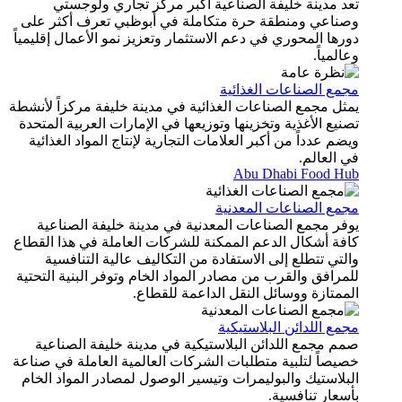
تعد مدينة خليفة الصناعية أكبر مركز تجاري ولوجستي
وصناعي ومنطقة حرة متكاملة في أبوظبي تعرف أكثر على
دورها المحوري في دعم الاستثمار وتعزيز نمو الأعمال إقليمياً
وعالمياً.
مجمع الصناعات الغذائية
يمثل مجمع الصناعات الغذائية في مدينة خليفة مركزاً لأنشطة
تصنيع الأغذية وتخزينها وتوزيعها في الإمارات العربية المتحدة
ويضم عدداً من أكبر العلامات التجارية لإنتاج المواد الغذائية
في العالم.
Abu Dhabi Food Hub
مجمع الصناعات المعدنية
يوفر مجمع الصناعات المعدنية في مدينة خليفة الصناعية
كافة أشكال الدعم الممكنة للشركات العاملة في هذا القطاع
والتي تتطلع إلى الاستفادة من التكاليف عالية التنافسية
للمرافق والقرب من مصادر المواد الخام وتوفر البنية التحتية
الممتازة ووسائل النقل الداعمة للقطاع.
مجمع اللدائن البلاستيكية
صمم مجمع اللدائن البلاستيكية في مدينة خليفة الصناعية
خصيصاً لتلبية متطلبات الشركات العالمية العاملة في صناعة
البلاستيك والبوليمرات وتيسير الوصول لمصادر المواد الخام
بأسعارٍ تنافسية.