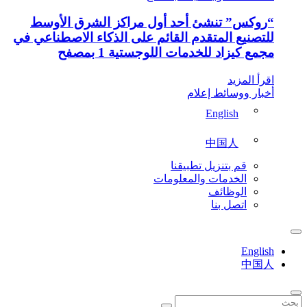
“روكس” تنشئ أحد أول مراكز الشرق الأوسط
للتصنيع المتقدم القائم على الذكاء الاصطناعي في
مجمع كيزاد للخدمات اللوجستية 1 بمصفح
اقرأ المزيد
أخبار ووسائط إعلام
English
中国人
قم بتنزيل تطبيقنا
الخدمات والمعلومات
الوظائف
اتصل بنا
English
中国人