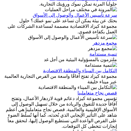
حلولنا المرنة تمكّن نموك ورؤيتك التجارية.
سرعة تأسيس الأعمال والوصول إلى الأسواق
بحثك عن بيئة يمكن أن تساعد على نمو عملك؟ حلول
مجموعة كيزاد الاقتصادية مصممة لمساعدة الشركات على
العمل بكفاءة قصوى.
مجمع مزدهر
تنمية مستدامة
ملتزمون بالمسؤولية البيئية من أجل غد
التكامل بين الميناء والمنطقة الاقتصادية
مجموعة كيزاد تفتح آفاقًا واسعة من الفرص التجارية العالمية
عبر ميناء خليفة
قصص نجاح متعاملينا
تؤسس مجموعة كيزاد دعائم قوية لازدهار الأعمال، وتفتح
آفاقاً جديدة للتفوق والريادة من خلال تسهيل الوصول إلى
الأسواق الإقليمية والعالمية. قصص نجاح متعاملينا هي أعظم
شاهد على التأثير الإيجابي الذي نُحدثه، كما أنها تُسلّط الضوء
على الفرص الواعدة التي نستطيع الوصول إليها، لنحقق معاً
إنجازات تتخطى كل التوقعات.