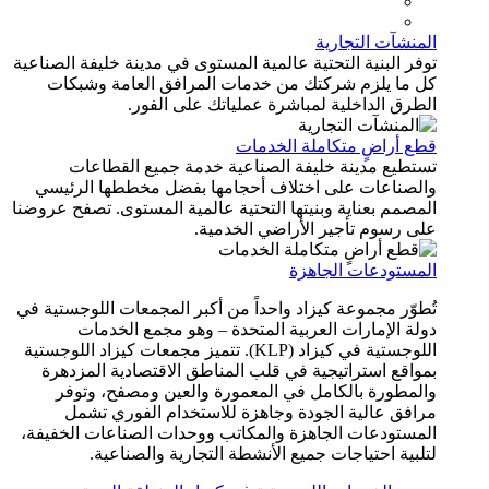
المنشآت التجارية
توفر البنية التحتية عالمية المستوى في مدينة خليفة الصناعية
كل ما يلزم شركتك من خدمات المرافق العامة وشبكات
الطرق الداخلية لمباشرة عملياتك على الفور.
قطع أراضٍ متكاملة الخدمات
تستطيع مدينة خليفة الصناعية خدمة جميع القطاعات
والصناعات على اختلاف أحجامها بفضل مخططها الرئيسي
المصمم بعناية وبنيتها التحتية عالمية المستوى. تصفح عروضنا
على رسوم تأجير الأراضي الخدمية.
المستودعات الجاهزة
تُطوّر مجموعة كيزاد واحداً من أكبر المجمعات اللوجستية في
دولة الإمارات العربية المتحدة – وهو مجمع الخدمات
اللوجستية في كيزاد (KLP). تتميز مجمعات كيزاد اللوجستية
بمواقع استراتيجية في قلب المناطق الاقتصادية المزدهرة
والمطورة بالكامل في المعمورة والعين ومصفح، وتوفر
مرافق عالية الجودة وجاهزة للاستخدام الفوري تشمل
المستودعات الجاهزة والمكاتب ووحدات الصناعات الخفيفة،
لتلبية احتياجات جميع الأنشطة التجارية والصناعية.