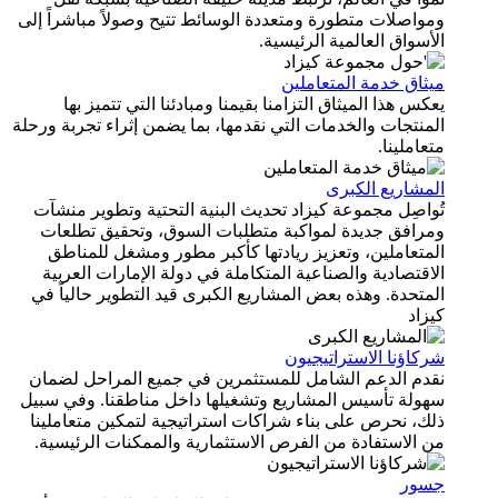
ومواصلات متطورة ومتعددة الوسائط تتيح وصولاً مباشراً إلى
الأسواق العالمية الرئيسية.
ميثاق خدمة المتعاملين
يعكس هذا الميثاق التزامنا بقيمنا ومبادئنا التي تتميز بها
المنتجات والخدمات التي نقدمها، بما يضمن إثراء تجربة ورحلة
متعاملينا.
المشاريع الكبرى
تُواصِل مجموعة كيزاد تحديث البنية التحتية وتطوير منشآت
ومرافق جديدة لمواكبة متطلبات السوق، وتحقيق تطلعات
المتعاملين، وتعزيز ريادتها كأكبر مطور ومشغل للمناطق
الاقتصادية والصناعية المتكاملة في دولة الإمارات العربية
المتحدة. وهذه بعض المشاريع الكبرى قيد التطوير حالياً في
كيزاد
شركاؤنا الاستراتيجيون
نقدم الدعم الشامل للمستثمرين في جميع المراحل لضمان
سهولة تأسيس المشاريع وتشغيلها داخل مناطقنا. وفي سبيل
ذلك، نحرص على بناء شراكات استراتيجية لتمكين متعاملينا
من الاستفادة من الفرص الاستثمارية والممكنات الرئيسية.
جسور