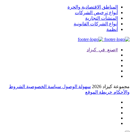
المناطق الاقتصادية والحرة
أنواع ترخيص الشركات
المنشآت التجارية
أنواع الشركات القانونية
أنظمة
#صنع_في_كيزاد
موعة كيزاد 2026
سهولة الوصول
سياسة الخصوصية
الشروط
لأحكام
خريطة الموقع