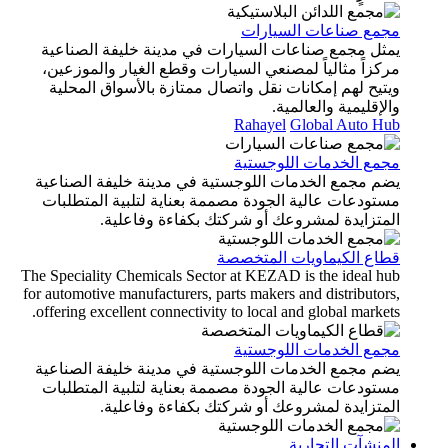
مجمع صناعات السيارات
يمثل مجمع صناعات السيارات في مدينة خليفة الصناعية
مركزاً مثالياً لمصنعي السيارات وقطع الغيار والموزعين،
ويتيح لهم إمكانات نقل واتصال ممتازة بالأسواق المحلية
والإقليمية والعالمية.
Rahayel
Global Auto Hub
مجمع الخدمات اللوجستية
يضم مجمع الخدمات اللوجستية في مدينة خليفة الصناعية
مستودعات عالية الجودة مصممة بعناية لتلبية المتطلبات
المتزايدة لمشروعك أو شركتك بكفاءة وفاعلية.
قطاع الكيماويات المتخصصة
The Speciality Chemicals Sector at KEZAD is the ideal hub
for automotive manufacturers, parts makers and distributors,
offering excellent connectivity to local and global markets.
مجمع الخدمات اللوجستية
يضم مجمع الخدمات اللوجستية في مدينة خليفة الصناعية
مستودعات عالية الجودة مصممة بعناية لتلبية المتطلبات
المتزايدة لمشروعك أو شركتك بكفاءة وفاعلية.
المنشآت التجارية