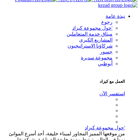
نبذة عامة
رجوع
'حول مجموعة كيزاد
ميثاق خدمة المتعاملين
المشاريع الكبرى
شركاؤنا الاستراتيجيون
جسور
مجموعة سديرة
أبوظبي
العمل مع كيزاد
استفسر الآن
'حول مجموعة كيزاد
من موقعها المميز المجاور لميناء خليفة، أحد أسرع الموانئ
نمواً في العالم، ترتبط مدينة خليفة الصناعية بشبكة نقل