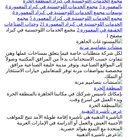
مجمع الخدمات اللوجستية في كيزاد المنطقة الحرة
بالمعمورة 3
مجمع الخدمات اللوجستية في كيزاد المعمورة 4
توسعات مجمع الخدمات اللوجستية في كيزاد المعمورة 4
مجمع الخدمات اللوجستية في كيزاد المعمورة 5
مجمع
الخدمات اللوجستية في كيزاد المعمورة 21
وحدات الصناعات
الخفيفة في المعمورة 2
مجمع الخدمات اللوجستية في كيزاد
مصفح 1
منشآت بتصاميم مرنة
لكل شركة متطلبات خاصة فيما يتعلق بمساحات عملها وهي
تتفاوت حسب الاستخدامات بدءاً من المرافق المكتبية وصولاً
إلى المواقع الصناعية. وتوفر مدينة خليفة الصناعية مرافق
مخصصة بمواصفات مرنة توفر للمتعاملين خيارات الاستئجار
أو التملك.
المنطقة الحرة
بإمكانك تأسيس شركتك في مكاتبنا الجاهزة بالمنطقة الحرة
وبدء العمل في أسرع وقت.
عرض تأشيرة الذهبية
التأشيرة الذهبية هي تأشيرة إقامة طويلة الأمد تتيح للمواهب
الأجنبية العيش والعمل أو الدراسة في الإمارات العربية
المتحدة مع التمتع بفوائد حصرية.